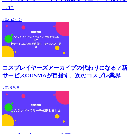
した
2026.5.15
コスプレイヤーズアーカイブの代わりになる？新
サービスCOSMAが目指す、次のコスプレ業界
2026.5.8