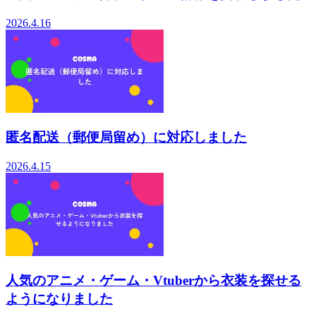
2026.4.16
匿名配送（郵便局留め）に対応しました
2026.4.15
人気のアニメ・ゲーム・Vtuberから衣装を探せる
ようになりました