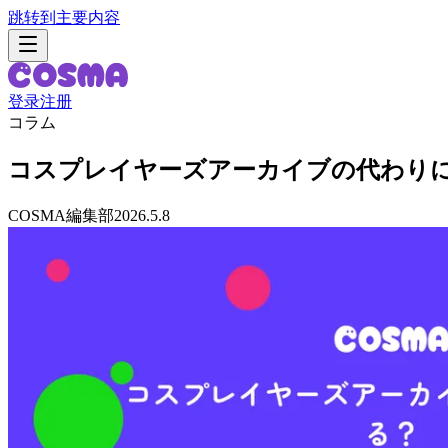
跳转到主要内容
登录
注册
コラム
コスプレイヤーズアーカイブの代わりに
COSMA編集部
2026.5.8