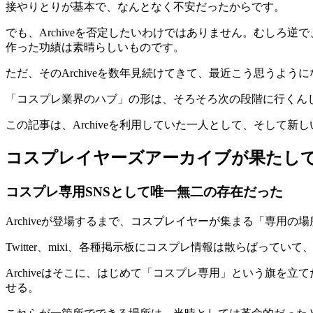
接やりとりが基本で、なんとなく不安だったからです。
でも、Archiveを否定したいわけではありません。むしろ逆
作った功績は素晴らしいものです。
ただ、そのArchiveを数年見続けてきて、最近こう思うよう
「コスプレ業界のハブ」の形は、そろそろ次の段階に行くん
この記事は、Archiveを利用していた一人として、そして
コスプレイヤーズアーカイブが果たし
コスプレ専用SNSとして唯一無二の存在だった
Archiveが登場するまで、コスプレイヤーが集まる「専用の
Twitter、mixi、各種掲示板にコスプレ情報は散らばっ
Archiveはそこに、はじめて「コスプレ専用」という旗
せる。