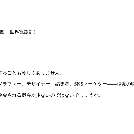
図、世界観設計）
することも珍しくありません。
グラファー、デザイナー、編集者、SNSマーケター——複数の
換金される機会が少ないのではないでしょうか。