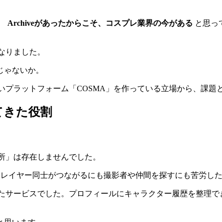
で、
Archiveがあったからこそ、コスプレ業界の今がある
と思っ
になりました。
じゃないか。
新しいプラットフォーム「COSMA」を作っている立場から、課
てきた役割
場所」は存在しませんでした。
ていて、レイヤー同士がつながるにも撮影者や仲間を探すにも苦労し
を立てたサービスでした。プロフィールにキャラクター履歴を整理