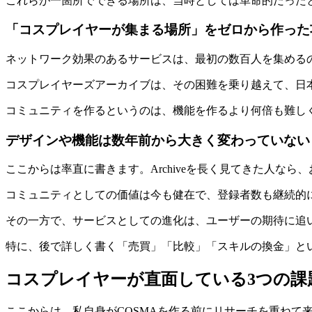
これらが一箇所でできる場所は、当時としては革命的だった
「コスプレイヤーが集まる場所」をゼロから作った
ネットワーク効果のあるサービスは、最初の数百人を集める
コスプレイヤーズアーカイブは、その困難を乗り越えて、日
コミュニティを作るというのは、機能を作るより何倍も難しくA
デザインや機能は数年前から大きく変わっていない
ここからは率直に書きます。Archiveを長く見てきた人
コミュニティとしての価値は今も健在で、登録者数も継続的
その一方で、サービスとしての進化は、ユーザーの期待に追
特に、後で詳しく書く「売買」「比較」「スキルの換金」という
コスプレイヤーが直面している3つの課
ここからは、私自身がCOSMAを作る前にリサーチを重ねて