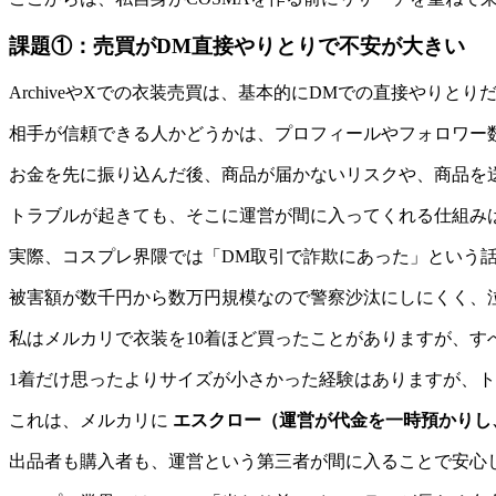
課題①：売買がDM直接やりとりで不安が大きい
ArchiveやXでの衣装売買は、基本的にDMでの直接やりとり
相手が信頼できる人かどうかは、プロフィールやフォロワー
お金を先に振り込んだ後、商品が届かないリスクや、商品を
トラブルが起きても、そこに運営が間に入ってくれる仕組み
実際、コスプレ界隈では「DM取引で詐欺にあった」という
被害額が数千円から数万円規模なので警察沙汰にしにくく、
私はメルカリで衣装を10着ほど買ったことがありますが、す
1着だけ思ったよりサイズが小さかった経験はありますが、
これは、メルカリに
エスクロー（運営が代金を一時預かりし
出品者も購入者も、運営という第三者が間に入ることで安心