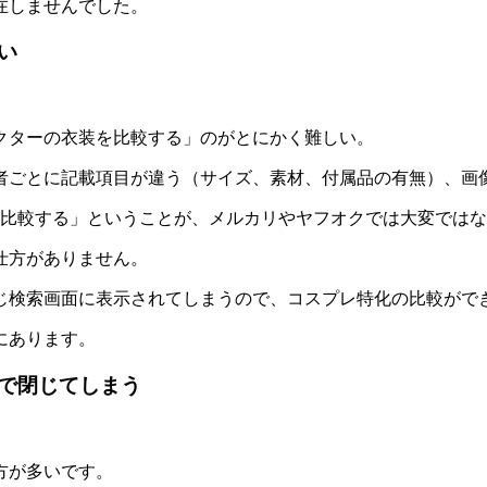
在しませんでした。
い
クターの衣装を比較する」のがとにかく難しい。
者ごとに記載項目が違う（サイズ、素材、付属品の有無）、画
を比較する」ということが、メルカリやヤフオクでは大変では
仕方がありません。
じ検索画面に表示されてしまうので、コスプレ特化の比較がで
にあります。
で閉じてしまう
方が多いです。