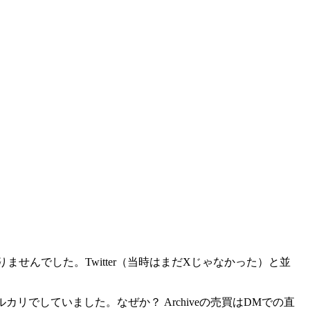
せんでした。Twitter（当時はまだXじゃなかった）と並
リでしていました。なぜか？ Archiveの売買はDMでの直