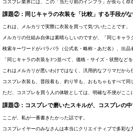
コスプレ業界には、この「当たり前のインフラ」が長らく存
課題②：同じキャラの衣装を「比較」する手段がな
これは、メルカリで実際に衣装を買って気づいたことです。
メルカリの仕組み自体は素晴らしいのですが、「同じキャラ
検索キーワードがバラバラ（公式名・略称・あだ名）、出品
「同じキャラの衣装を3つ並べて、価格・サイズ・状態など
これはメルカリが悪いわけではなく、汎用的なフリマだから
コスプレ衣装も、普段着も、釣り竿も、おもちゃもすべて同
ただ、コスプレを買う人の体験としては、明確な不便がここ
課題③：コスプレで磨いたスキルが、コスプレの中
ここが、私が一番書きたかった話です。
コスプレイヤーのみなさんは本当にクリエイティブで多彩な