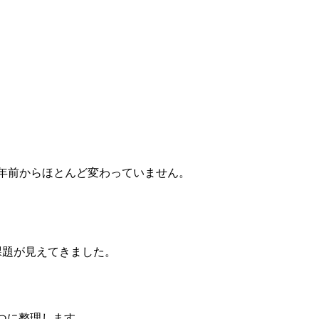
数年前からほとんど変わっていません。
課題が見えてきました。
つに整理します。