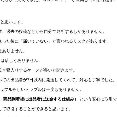
だと思います。
数、過去の投稿などから自分で判断するしかありません。
送った後に「届いていない」と言われるリスクがあります。
はありません。
話は珍しくありません。
泣き寝入りするケースが多いと聞きます。
べての出品者が3日以内に発送してくれて、対応も丁寧でした。
トラブルらしいトラブルは一度もありません。
、商品到着後に出品者に送金する仕組み）
という安心に取引で
して取引することができると思います。