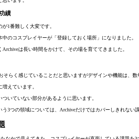
と思います。
功績
のが1番難しく大変です。
本中のコスプレイヤーが「登録しておく場所」になりました。
rchiveは長い時間をかけて、その場を育ててきました。
なら、おそらく感じていることだと思いますがデザインや機能は、
に増えています。
いついていない部分があるように思います。
3つの領域については、Archiveだけではカバーしきれない
題
来たなかで見えてきた、コスプレイヤーが直面している課題を3