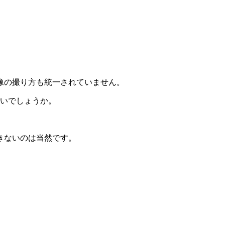
像の撮り方も統一されていません。
ないでしょうか。
きないのは当然です。