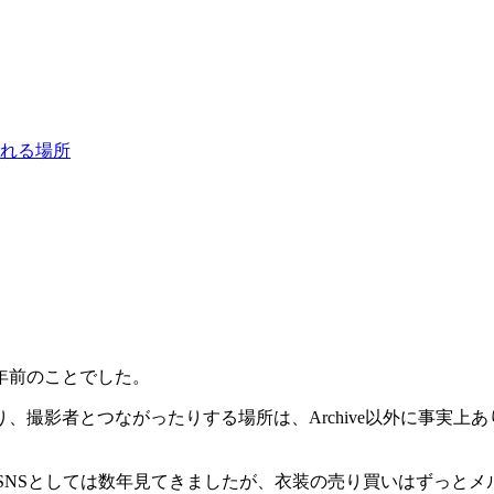
れる場所
年前のことでした。
影者とつながったりする場所は、Archive以外に事実上ありま
。SNSとしては数年見てきましたが、衣装の売り買いはずっとメルカ