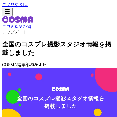
본문으로 이동
로그인
회원가입
アップデート
全国のコスプレ撮影スタジオ情報を掲
載しました
COSMA編集部
2026.4.16