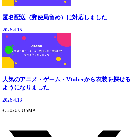
匿名配送（郵便局留め）に対応しました
2026.4.15
人気のアニメ・ゲーム・Vtuberから衣装を探せる
ようになりました
2026.4.13
©
2026
COSMA