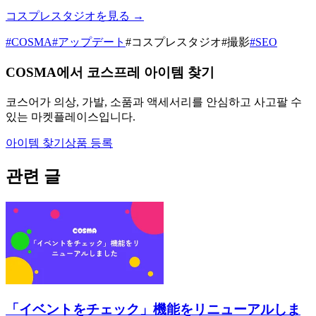
コスプレスタジオを見る →
#
COSMA
#
アップデート
#
コスプレスタジオ
#
撮影
#
SEO
COSMA에서 코스프레 아이템 찾기
코스어가 의상, 가발, 소품과 액세서리를 안심하고 사고팔 수
있는 마켓플레이스입니다.
아이템 찾기
상품 등록
관련 글
「イベントをチェック」機能をリニューアルしま