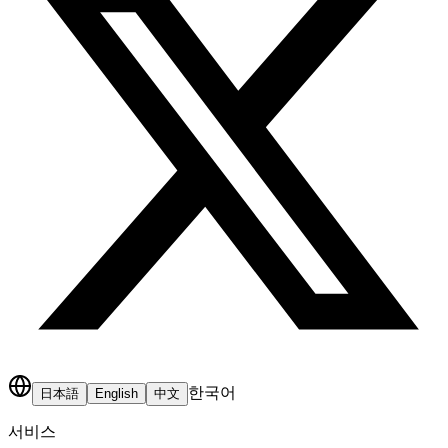
한국어
日本語
English
中文
서비스