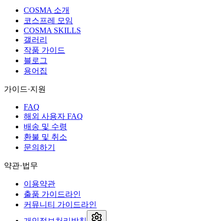
COSMA 소개
코스프레 모임
COSMA SKILLS
갤러리
작품 가이드
블로그
용어집
가이드·지원
FAQ
해외 사용자 FAQ
배송 및 수령
환불 및 취소
문의하기
약관·법무
이용약관
출품 가이드라인
커뮤니티 가이드라인
개인정보처리방침