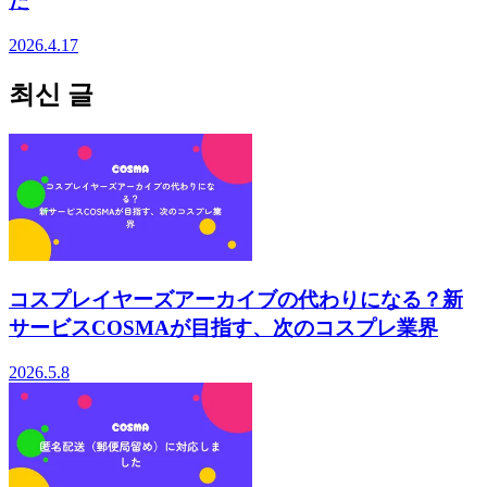
た
2026.4.17
최신 글
コスプレイヤーズアーカイブの代わりになる？新
サービスCOSMAが目指す、次のコスプレ業界
2026.5.8