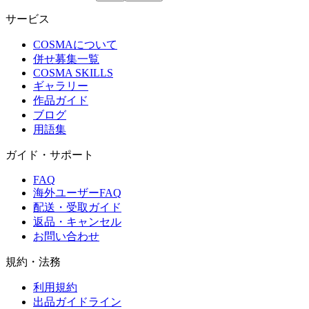
サービス
COSMAについて
併せ募集一覧
COSMA SKILLS
ギャラリー
作品ガイド
ブログ
用語集
ガイド・サポート
FAQ
海外ユーザーFAQ
配送・受取ガイド
返品・キャンセル
お問い合わせ
規約・法務
利用規約
出品ガイドライン