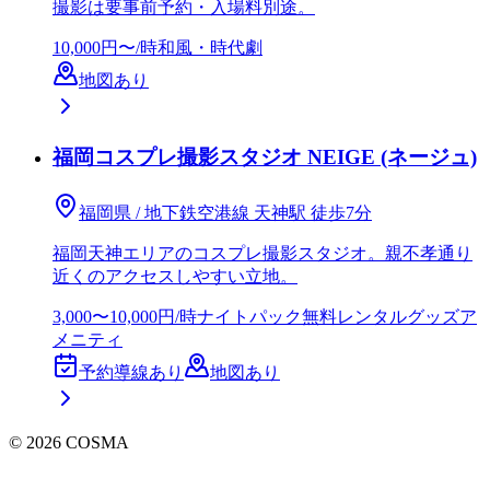
撮影は要事前予約・入場料別途。
10,000円〜/時
和風・時代劇
地図あり
福岡コスプレ撮影スタジオ NEIGE (ネージュ)
福岡県 / 地下鉄空港線 天神駅 徒歩7分
福岡天神エリアのコスプレ撮影スタジオ。親不孝通り
近くのアクセスしやすい立地。
3,000〜10,000円/時
ナイトパック
無料レンタルグッズ
ア
メニティ
予約導線あり
地図あり
©
2026
COSMA