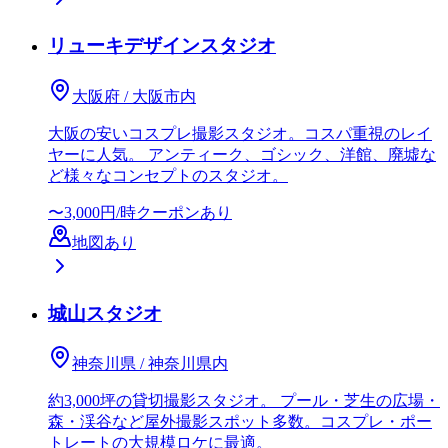
リューキデザインスタジオ
大阪府 / 大阪市内
大阪の安いコスプレ撮影スタジオ。コスパ重視のレイ
ヤーに人気。 アンティーク、ゴシック、洋館、廃墟な
ど様々なコンセプトのスタジオ。
〜3,000円/時
クーポンあり
地図あり
城山スタジオ
神奈川県 / 神奈川県内
約3,000坪の貸切撮影スタジオ。 プール・芝生の広場・
森・渓谷など屋外撮影スポット多数。コスプレ・ポー
トレートの大規模ロケに最適。