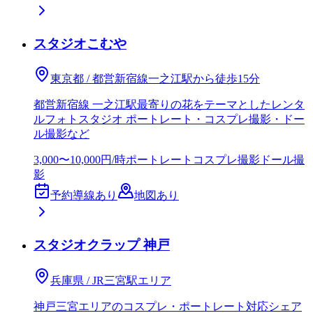
スタジオこむや
東京都 / 都営新宿線一之江駅から徒歩15分
都営新宿線 一之江駅最寄りの花をテーマとしたレンタ
ルフォトスタジオ ポートレート・コスプレ撮影・ドー
ル撮影など
3,000〜10,000円/時
ポートレート
コスプレ撮影
ドール撮
影
予約導線あり
地図あり
スタジオクラップ 神戸
兵庫県 / JR三宮駅エリア
神戸三宮エリアのコスプレ・ポートレート対応シェア