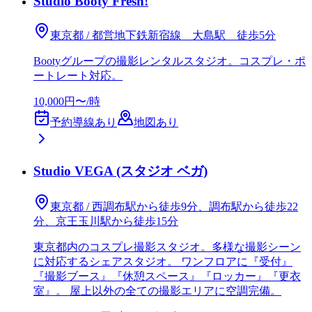
Studio Booty Fresh!
東京都 / 都営地下鉄新宿線 大島駅 徒歩5分
Bootyグループの撮影レンタルスタジオ。コスプレ・ポ
ートレート対応。
10,000円〜/時
予約導線あり
地図あり
Studio VEGA (スタジオ ベガ)
東京都 / 西調布駅から徒歩9分、調布駅から徒歩22
分、京王玉川駅から徒歩15分
東京都内のコスプレ撮影スタジオ。多様な撮影シーン
に対応するシェアスタジオ。 ワンフロアに『受付』
『撮影ブース』『休憩スペース』『ロッカー』『更衣
室』。 屋上以外の全ての撮影エリアに空調完備。