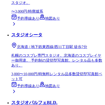
スタジオ。
〜3,000円/時
廃墟系
予約導線あり
地図あり
スタジオシータ
北海道 / 地下鉄東西線/西11丁目駅 徒歩7分
札幌のコスプレ専門スタジオ。北海道のコスプレイヤ
ー御用達。 予約制の貸切型写真館。レンタル品も多数
あり。
3,000〜10,000円/時
無料レンタル品多数
貸切型写真館
ペ
ット可
予約導線あり
地図あり
スタジオパルフェBLD.