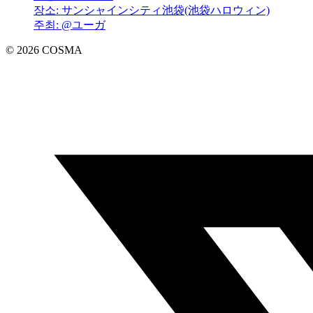
장소: サンシャインシティ池袋(池袋ハロウィン)
주최: @ユーガ
©
2026
COSMA