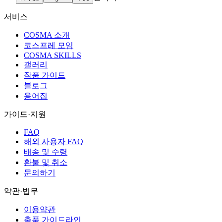
서비스
COSMA 소개
코스프레 모임
COSMA SKILLS
갤러리
작품 가이드
블로그
용어집
가이드·지원
FAQ
해외 사용자 FAQ
배송 및 수령
환불 및 취소
문의하기
약관·법무
이용약관
출품 가이드라인