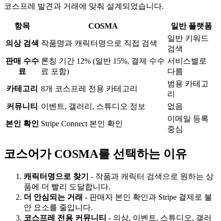
코스프레 발견과 거래에 맞춰 설계되었습니다.
항목
COSMA
일반 플랫폼
일반 키워드
의상 검색
작품명과 캐릭터명으로 직접 검색
검색
판매 수수
론칭 기간 12% (일반 15%, 결제 수수
서비스별로
료
료 포함)
다름
범용 카테고
카테고리
8개 코스프레 전용 카테고리
리
커뮤니티
이벤트, 갤러리, 스튜디오 정보
없음
이메일 등록
본인 확인
Stripe Connect 본인 확인
중심
코스어가 COSMA를 선택하는 이유
캐릭터명으로 찾기
-
작품과 캐릭터 검색으로 원하는 상
품에 더 빨리 도달합니다.
더 안심되는 거래
-
판매자 본인 확인과 Stripe 결제로 불
안 요소를 줄입니다.
코스프레 전용 커뮤니티
-
의상, 이벤트, 스튜디오, 갤러