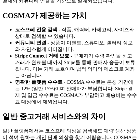
결제와 커뮤니티 연결을 기준으로 설계되었습니다.
COSMA가 제공하는 가치
코스프레 전용 검색
-
작품, 캐릭터, 카테고리, 사이즈와
상태로 검색할 수 있습니다.
커뮤니티 연결
-
상품이 이벤트, 스튜디오, 갤러리 정보
와 자연스럽게 이어집니다.
Stripe Connect 거래 보호
-
구매자가 수령 확인을 하고
거래가 완료될 때까지 Stripe를 통해 판매자 송금이 보류
됩니다. 이는 거래 보호이며 법적 의미의 에스크로 계좌
는 아닙니다.
명확한 플랫폼 수수료
-
COSMA 수수료는 론칭 기간에
는 12% (일반 15%)이며 판매자가 부담합니다. Stripe 결
제 및 입금 수수료는 COSMA가 부담하고 배송비는 수수
료 대상에서 제외됩니다.
일반 중고거래 서비스와의 차이
일반 플랫폼에서는 코스프레 의상을 검색해도 대량 생산 상품
이 섞여 원하는 개인 판매 의상을 찾기 어렵습니다. COSMA는