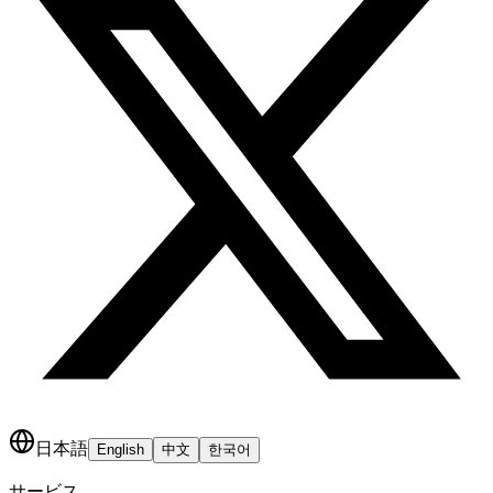
日本語
English
中文
한국어
サービス