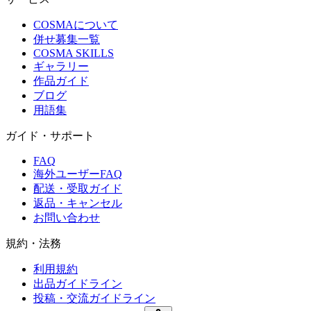
COSMAについて
併せ募集一覧
COSMA SKILLS
ギャラリー
作品ガイド
ブログ
用語集
ガイド・サポート
FAQ
海外ユーザーFAQ
配送・受取ガイド
返品・キャンセル
お問い合わせ
規約・法務
利用規約
出品ガイドライン
投稿・交流ガイドライン