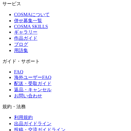
サービス
COSMAについて
併せ募集一覧
COSMA SKILLS
ギャラリー
作品ガイド
ブログ
用語集
ガイド・サポート
FAQ
海外ユーザーFAQ
配送・受取ガイド
返品・キャンセル
お問い合わせ
規約・法務
利用規約
出品ガイドライン
投稿・交流ガイドライン