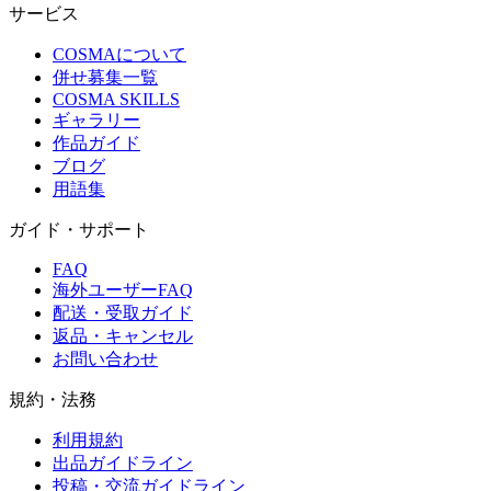
サービス
COSMAについて
併せ募集一覧
COSMA SKILLS
ギャラリー
作品ガイド
ブログ
用語集
ガイド・サポート
FAQ
海外ユーザーFAQ
配送・受取ガイド
返品・キャンセル
お問い合わせ
規約・法務
利用規約
出品ガイドライン
投稿・交流ガイドライン